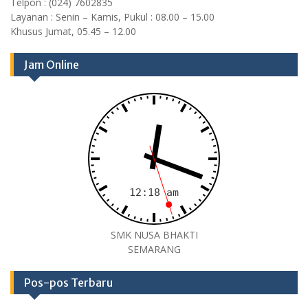
Telpon : (024) 7602835
Layanan : Senin – Kamis, Pukul : 08.00 – 15.00
Khusus Jumat, 05.45 – 12.00
Jam Online
SMK NUSA BHAKTI
SEMARANG
Pos-pos Terbaru