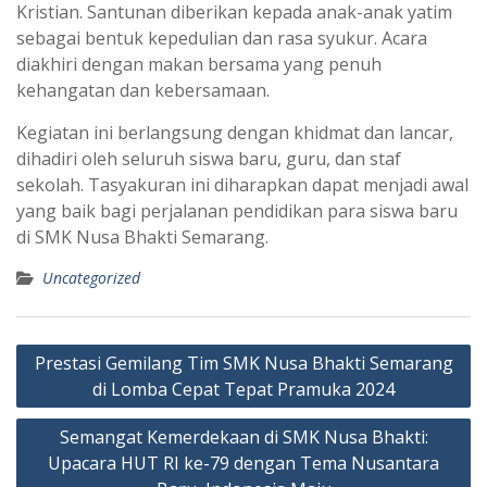
Kristian. Santunan diberikan kepada anak-anak yatim
sebagai bentuk kepedulian dan rasa syukur. Acara
diakhiri dengan makan bersama yang penuh
kehangatan dan kebersamaan.
Kegiatan ini berlangsung dengan khidmat dan lancar,
dihadiri oleh seluruh siswa baru, guru, dan staf
sekolah. Tasyakuran ini diharapkan dapat menjadi awal
yang baik bagi perjalanan pendidikan para siswa baru
di SMK Nusa Bhakti Semarang.
Uncategorized
Navigasi
Prestasi Gemilang Tim SMK Nusa Bhakti Semarang
pos
di Lomba Cepat Tepat Pramuka 2024
Semangat Kemerdekaan di SMK Nusa Bhakti:
Upacara HUT RI ke-79 dengan Tema Nusantara