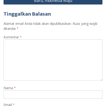
Baru, Indonesia Maju
Tinggalkan Balasan
Alamat email Anda tidak akan dipublikasikan.
Ruas yang wajib
ditandai
*
Komentar
*
Nama
*
Email
*