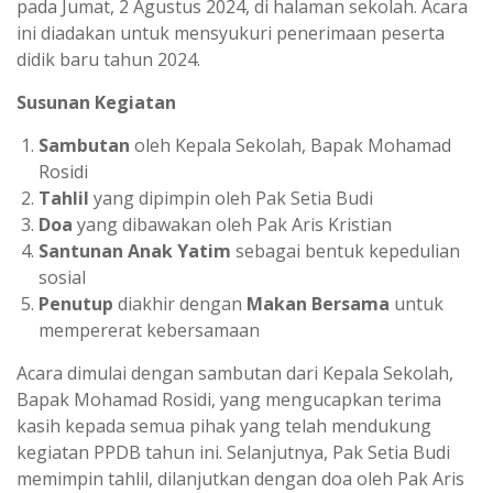
pada Jumat, 2 Agustus 2024, di halaman sekolah. Acara
ini diadakan untuk mensyukuri penerimaan peserta
didik baru tahun 2024.
Susunan Kegiatan
Sambutan
oleh Kepala Sekolah, Bapak Mohamad
Rosidi
Tahlil
yang dipimpin oleh Pak Setia Budi
Doa
yang dibawakan oleh Pak Aris Kristian
Santunan Anak Yatim
sebagai bentuk kepedulian
sosial
Penutup
diakhir dengan
Makan Bersama
untuk
mempererat kebersamaan
Acara dimulai dengan sambutan dari Kepala Sekolah,
Bapak Mohamad Rosidi, yang mengucapkan terima
kasih kepada semua pihak yang telah mendukung
kegiatan PPDB tahun ini. Selanjutnya, Pak Setia Budi
memimpin tahlil, dilanjutkan dengan doa oleh Pak Aris