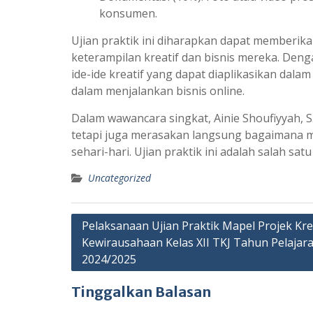
konsumen.
Ujian praktik ini diharapkan dapat member
keterampilan kreatif dan bisnis mereka. De
ide-ide kreatif yang dapat diaplikasikan dala
dalam menjalankan bisnis online.
Dalam wawancara singkat, Ainie Shoufiyyah, 
tetapi juga merasakan langsung bagaimana 
sehari-hari. Ujian praktik ini adalah salah sa
Uncategorized
Navigasi
Pelaksanaan Ujian Praktik Mapel Projek Kre
Kewirausahaan Kelas XII TKJ Tahun Pelajar
pos
2024/2025
Tinggalkan Balasan