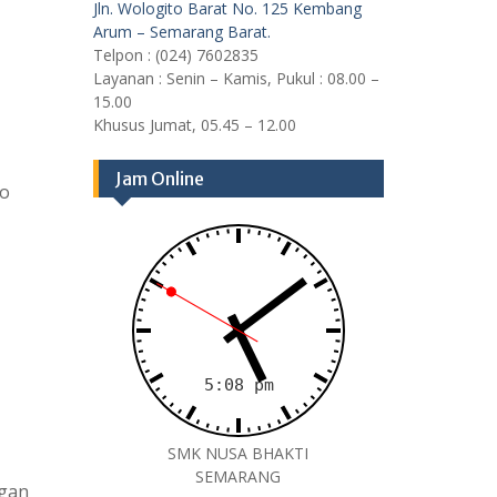
Jln. Wologito Barat No. 125 Kembang
Arum – Semarang Barat.
Telpon : (024) 7602835
Layanan : Senin – Kamis, Pukul : 08.00 –
15.00
Khusus Jumat, 05.45 – 12.00
Jam Online
mo
SMK NUSA BHAKTI
SEMARANG
ngan