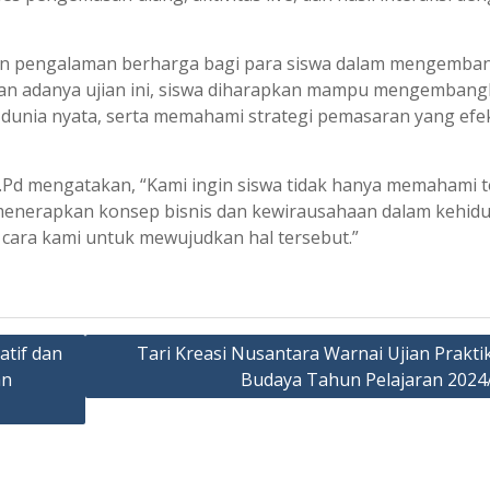
ikan pengalaman berharga bagi para siswa dalam mengemba
ngan adanya ujian ini, siswa diharapkan mampu mengemban
m dunia nyata, serta memahami strategi pemasaran yang efek
S.Pd mengatakan, “Kami ingin siswa tidak hanya memahami t
menerapkan konsep bisnis dan kewirausahaan dalam kehid
tu cara kami untuk mewujudkan hal tersebut.”
atif dan
Tari Kreasi Nusantara Warnai Ujian Praktik
an
Budaya Tahun Pelajaran 2024