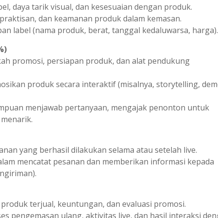
el, daya tarik visual, dan kesesuaian dengan produk.
epraktisan, dan keamanan produk dalam kemasan.
an label (nama produk, berat, tanggal kedaluwarsa, harga).
%)
kah promosi, persiapan produk, dan alat pendukung
sikan produk secara interaktif (misalnya, storytelling, de
ampuan menjawab pertanyaan, mengajak penonton untuk
 menarik.
nan yang berhasil dilakukan selama atau setelah live.
alam mencatat pesanan dan memberikan informasi kepada
ngiriman).
 produk terjual, keuntungan, dan evaluasi promosi.
s pengemasan ulang, aktivitas live, dan hasil interaksi de