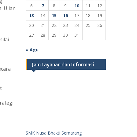
g
6
7
8
9
10
11
12
. Ujian
13
14
15
16
17
18
19
20
21
22
23
24
25
26
27
28
29
30
31
ilai
« Agu
Jam Layanan dan Informasi
ecara
t
rategi
SMK Nusa Bhakti Semarang