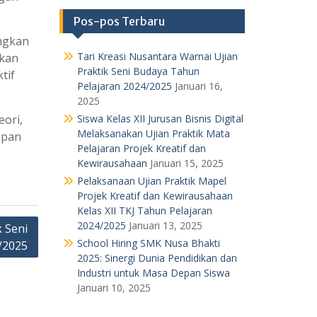
Pos-pos Terbaru
ngkan
Tari Kreasi Nusantara Warnai Ujian
gkan
Praktik Seni Budaya Tahun
tif
Pelajaran 2024/2025
Januari 16,
2025
eori,
Siswa Kelas XII Jurusan Bisnis Digital
Melaksanakan Ujian Praktik Mata
upan
Pelajaran Projek Kreatif dan
Kewirausahaan
Januari 15, 2025
Pelaksanaan Ujian Praktik Mapel
Projek Kreatif dan Kewirausahaan
Kelas XII TKJ Tahun Pelajaran
2024/2025
Januari 13, 2025
 Seni
School Hiring SMK Nusa Bhakti
/2025
2025: Sinergi Dunia Pendidikan dan
Industri untuk Masa Depan Siswa
Januari 10, 2025