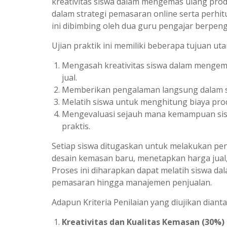
kreativitas siswa dalam mengemas ulang pr
dalam strategi pemasaran online serta perhit
ini dibimbing oleh dua guru pengajar berpenga
Ujian praktik ini memiliki beberapa tujuan ut
Mengasah kreativitas siswa dalam mengema
jual.
Memberikan pengalaman langsung dalam st
Melatih siswa untuk menghitung biaya pro
Mengevaluasi sejauh mana kemampuan sis
praktis.
Setiap siswa ditugaskan untuk melakukan p
desain kemasan baru, menetapkan harga jual,
Proses ini diharapkan dapat melatih siswa dal
pemasaran hingga manajemen penjualan.
Adapun Kriteria Penilaian yang diujikan diant
Kreativitas dan Kualitas Kemasan (30%)