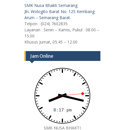
SMK Nusa Bhakti Semarang
Jln. Wologito Barat No. 125 Kembang
Arum – Semarang Barat.
Telpon : (024) 7602835
Layanan : Senin – Kamis, Pukul : 08.00 –
15.00
Khusus Jumat, 05.45 – 12.00
Jam Online
SMK NUSA BHAKTI