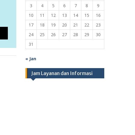
3
4
5
6
7
8
9
10
11
12
13
14
15
16
17
18
19
20
21
22
23
24
25
26
27
28
29
30
31
« Jan
Jam Layanan dan Informasi