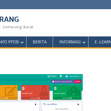
ARANG
 – Semarang Barat
INFO PPDB
BERITA
INFORMASI
E -LEAR