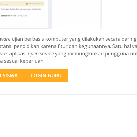
tware
ujian berbasis komputer yang dilakukan secara daring
stansi pendidikan karena fitur dan kegunaannya. Satu hal y
suk aplikasi
open source
yang memungkinkan pengguna un
a sesuai keperluan.
N SISWA
LOGIN GURU