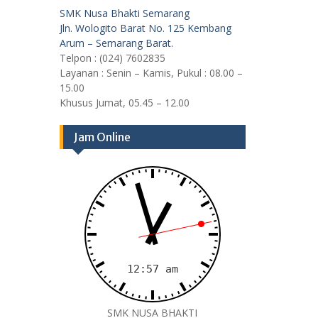
SMK Nusa Bhakti Semarang
Jln. Wologito Barat No. 125 Kembang
Arum – Semarang Barat.
Telpon : (024) 7602835
Layanan : Senin – Kamis, Pukul : 08.00 –
15.00
Khusus Jumat, 05.45 – 12.00
Jam Online
SMK NUSA BHAKTI