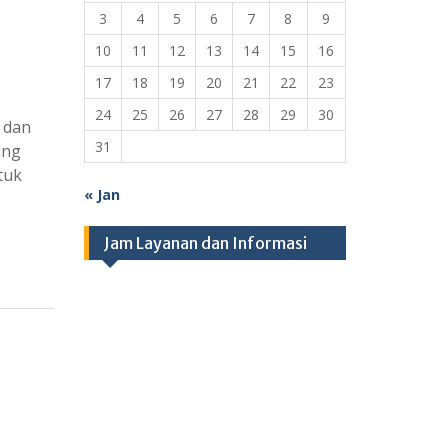
3
4
5
6
7
8
9
10
11
12
13
14
15
16
17
18
19
20
21
22
23
24
25
26
27
28
29
30
 dan
31
ang
tuk
« Jan
Jam Layanan dan Informasi