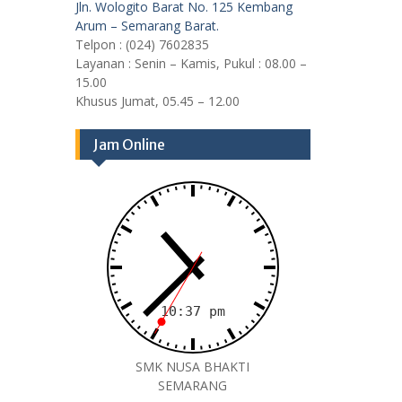
Jln. Wologito Barat No. 125 Kembang
Arum – Semarang Barat.
Telpon : (024) 7602835
Layanan : Senin – Kamis, Pukul : 08.00 –
15.00
Khusus Jumat, 05.45 – 12.00
Jam Online
SMK NUSA BHAKTI
SEMARANG